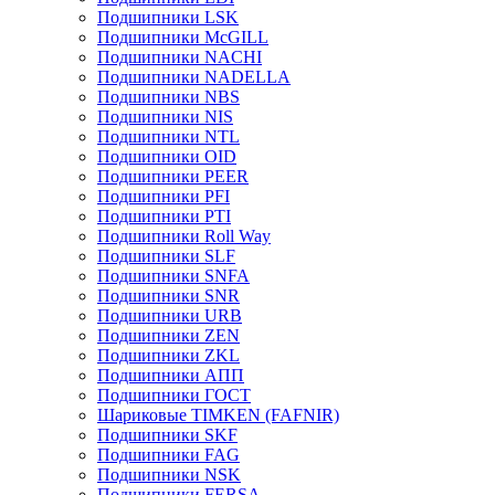
Подшипники LSK
Подшипники McGILL
Подшипники NACHI
Подшипники NADELLA
Подшипники NBS
Подшипники NIS
Подшипники NTL
Подшипники OID
Подшипники PEER
Подшипники PFI
Подшипники PTI
Подшипники Roll Way
Подшипники SLF
Подшипники SNFA
Подшипники SNR
Подшипники URB
Подшипники ZEN
Подшипники ZKL
Подшипники АПП
Подшипники ГОСТ
Шариковые ТІMKEN (FAFNIR)
Подшипники SKF
Подшипники FAG
Подшипники NSK
Подшипники FERSA