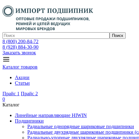
Поиск
8 (800) 200-84-72
8 (928) 884-30-90
Заказать звонок
Каталог товаров
Акции
Статьи
Прайс 1
Прайс 2
0
Каталог
Линейные направляющие HIWIN
Подшипники
Радиальные однорядные шариковые подшипники
Радиальные двухрядные шариковые подшипники (с
Радиально-упорные двухрядные шариковые подши