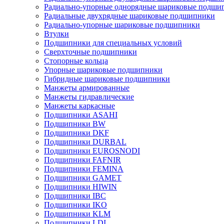
Радиально-упорные однорядные шариковые подши
Радиальные двухрядные шариковые подшипники
Радиально-упорные шариковые подшипники
Втулки
Подшипники для специальных условий
Сверхточные подшипники
Стопорные кольца
Упорные шариковые подшипники
Гибридные шариковые подшипники
Манжеты армированные
Манжеты гидравлические
Манжеты каркасные
Подшипники ASAHI
Подшипники BW
Подшипники DKF
Подшипники DURBAL
Подшипники EUROSNODI
Подшипники FAFNIR
Подшипники FEMINA
Подшипники GAMET
Подшипники HIWIN
Подшипники IBC
Подшипники IKO
Подшипники KLM
Подшипники LDI