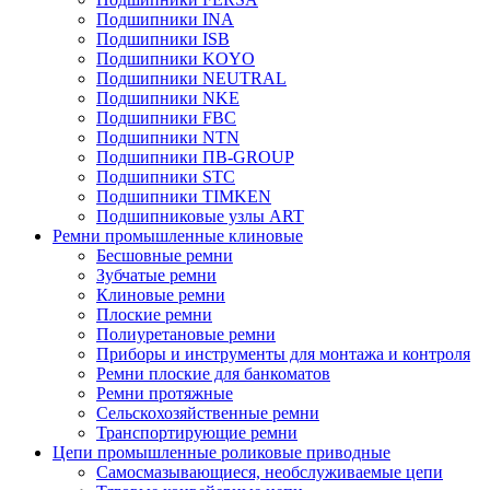
Подшипники INA
Подшипники ISB
Подшипники KOYO
Подшипники NEUTRAL
Подшипники NKE
Подшипники FBC
Подшипники NTN
Подшипники ПВ-GROUP
Подшипники STC
Подшипники TIMKEN
Подшипниковые узлы ART
Ремни промышленные клиновые
Бесшовные ремни
Зубчатые ремни
Клиновые ремни
Плоские ремни
Полиуретановые ремни
Приборы и инструменты для монтажа и контроля
Ремни плоские для банкоматов
Ремни протяжные
Сельскохозяйственные ремни
Транспортирующие ремни
Цепи промышленные роликовые приводные
Самосмазывающиеся, необслуживаемые цепи