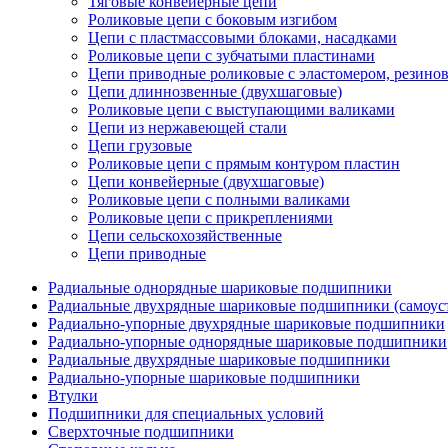
Тяговые конвейерные цепи
Роликовые цепи с боковым изгибом
Цепи с пластмассовыми блоками, насадками
Роликовые цепи с зубчатыми пластинами
Цепи приводные роликовые с эластомером, резин
Цепи длиннозвенные (двухшаговые)
Роликовые цепи с выступающими валиками
Цепи из нержавеющей стали
Цепи грузовые
Роликовые цепи с прямым контуром пластин
Цепи конвейерные (двухшаговые)
Роликовые цепи с полными валиками
Роликовые цепи с прикреплениями
Цепи сельскохозяйственные
Цепи приводные
Радиальные однорядные шариковые подшипники
Радиальные двухрядные шариковые подшипники (самоус
Радиально-упорные двухрядные шариковые подшипники
Радиально-упорные однорядные шариковые подшипники
Радиальные двухрядные шариковые подшипники
Радиально-упорные шариковые подшипники
Втулки
Подшипники для специальных условий
Сверхточные подшипники