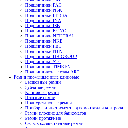
Подшипники FAG
Подшипники NSK
Подшипники FERSA
Подшипники INA
Подшипники ISB
Подшипники KOYO
Подшипники NEUTRAL
Подшипники NKE
Подшипники FBC
Подшипники NTN
Подшипники ПВ-GROUP
Подшипники STC
Подшипники TIMKEN
Подшипниковые узлы ART
Ремни промышленные клиновые
Бесшовные ремни
Зубчатые ремни
Клиновые ремни
Плоские ремни
Полиуретановые ремни
Приборы и инструменты для монтажа и контроля
Ремни плоские для банкоматов
Ремни протяжные
Сельскохозяйственные ремни