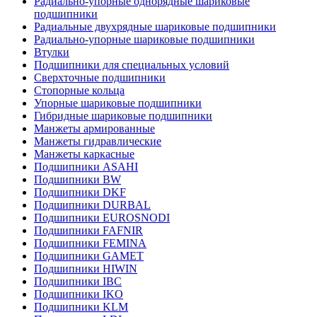
Радиально-упорные однорядные шариковые
подшипники
Радиальные двухрядные шариковые подшипники
Радиально-упорные шариковые подшипники
Втулки
Подшипники для специальных условий
Сверхточные подшипники
Стопорные кольца
Упорные шариковые подшипники
Гибридные шариковые подшипники
Манжеты армированные
Манжеты гидравлические
Манжеты каркасные
Подшипники ASAHI
Подшипники BW
Подшипники DKF
Подшипники DURBAL
Подшипники EUROSNODI
Подшипники FAFNIR
Подшипники FEMINA
Подшипники GAMET
Подшипники HIWIN
Подшипники IBC
Подшипники IKO
Подшипники KLM