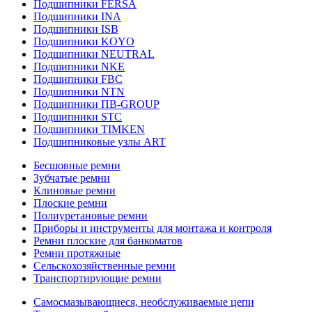
Подшипники FERSA
Подшипники INA
Подшипники ISB
Подшипники KOYO
Подшипники NEUTRAL
Подшипники NKE
Подшипники FBC
Подшипники NTN
Подшипники ПВ-GROUP
Подшипники STC
Подшипники TIMKEN
Подшипниковые узлы ART
Бесшовные ремни
Зубчатые ремни
Клиновые ремни
Плоские ремни
Полиуретановые ремни
Приборы и инструменты для монтажа и контроля
Ремни плоские для банкоматов
Ремни протяжные
Сельскохозяйственные ремни
Транспортирующие ремни
Самосмазывающиеся, необслуживаемые цепи