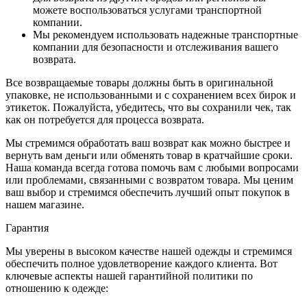
можете воспользоваться услугами транспортной
компании.
Мы рекомендуем использовать надежные транспортные
компании для безопасности и отслеживания вашего
возврата.
Все возвращаемые товары должны быть в оригинальной
упаковке, не использованными и с сохранением всех бирок и
этикеток. Пожалуйста, убедитесь, что вы сохранили чек, так
как он потребуется для процесса возврата.
Мы стремимся обработать ваш возврат как можно быстрее и
вернуть вам деньги или обменять товар в кратчайшие сроки.
Наша команда всегда готова помочь вам с любыми вопросами
или проблемами, связанными с возвратом товара. Мы ценим
ваш выбор и стремимся обеспечить лучший опыт покупок в
нашем магазине.
Гарантия
Мы уверены в высоком качестве нашей одежды и стремимся
обеспечить полное удовлетворение каждого клиента. Вот
ключевые аспекты нашей гарантийной политики по
отношению к одежде: