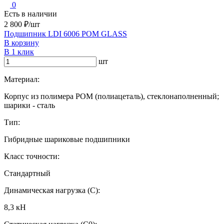
0
Есть в наличии
2 800 ₽/шт
Подшипник LDI 6006 POM GLASS
В корзину
В 1 клик
шт
Материал:
Корпус из полимера POM (полиацеталь), стеклонаполненный;
шарики - сталь
Тип:
Гибридные шариковые подшипники
Класс точности:
Стандартный
Динамическая нагрузка (C):
8,3 кН