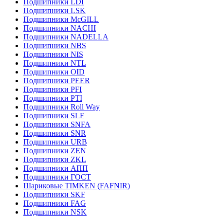
Подшипники LDI
Подшипники LSK
Подшипники McGILL
Подшипники NACHI
Подшипники NADELLA
Подшипники NBS
Подшипники NIS
Подшипники NTL
Подшипники OID
Подшипники PEER
Подшипники PFI
Подшипники PTI
Подшипники Roll Way
Подшипники SLF
Подшипники SNFA
Подшипники SNR
Подшипники URB
Подшипники ZEN
Подшипники ZKL
Подшипники АПП
Подшипники ГОСТ
Шариковые ТІMKEN (FAFNIR)
Подшипники SKF
Подшипники FAG
Подшипники NSK