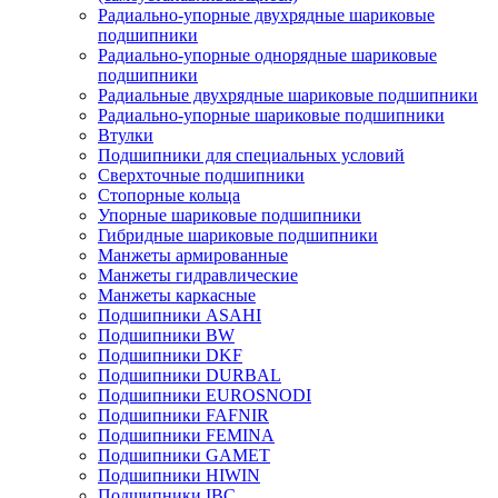
Радиально-упорные двухрядные шариковые
подшипники
Радиально-упорные однорядные шариковые
подшипники
Радиальные двухрядные шариковые подшипники
Радиально-упорные шариковые подшипники
Втулки
Подшипники для специальных условий
Сверхточные подшипники
Стопорные кольца
Упорные шариковые подшипники
Гибридные шариковые подшипники
Манжеты армированные
Манжеты гидравлические
Манжеты каркасные
Подшипники ASAHI
Подшипники BW
Подшипники DKF
Подшипники DURBAL
Подшипники EUROSNODI
Подшипники FAFNIR
Подшипники FEMINA
Подшипники GAMET
Подшипники HIWIN
Подшипники IBC