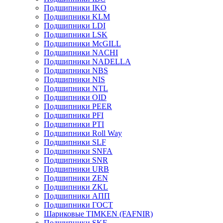
Подшипники IKO
Подшипники KLM
Подшипники LDI
Подшипники LSK
Подшипники McGILL
Подшипники NACHI
Подшипники NADELLA
Подшипники NBS
Подшипники NIS
Подшипники NTL
Подшипники OID
Подшипники PEER
Подшипники PFI
Подшипники PTI
Подшипники Roll Way
Подшипники SLF
Подшипники SNFA
Подшипники SNR
Подшипники URB
Подшипники ZEN
Подшипники ZKL
Подшипники АПП
Подшипники ГОСТ
Шариковые ТІMKEN (FAFNIR)
Подшипники SKF