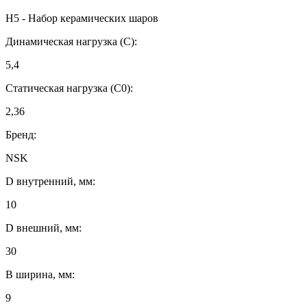
H5 - Набор керамических шаров
Динамическая нагрузка (C):
5,4
Статическая нагрузка (C0):
2,36
Бренд:
NSK
D внутренний, мм:
10
D внешний, мм:
30
B ширина, мм:
9