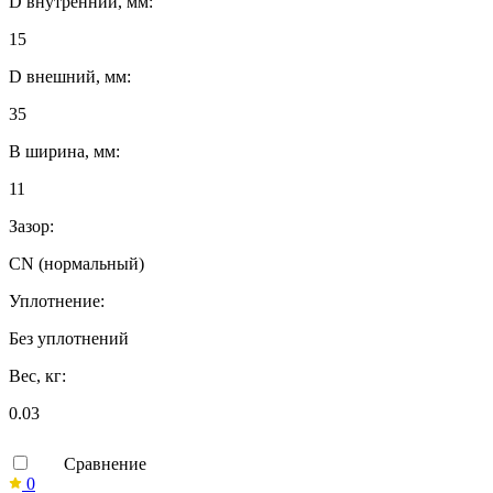
D внутренний, мм:
15
D внешний, мм:
35
B ширина, мм:
11
Зазор:
CN (нормальный)
Уплотнение:
Без уплотнений
Вес, кг:
0.03
Сравнение
0