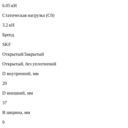
6.05 кН
Статическая нагрузка (C0)
3.2 кН
Бренд
SKF
Открытый/Закрытый
Открытый, без уплотнений
D внутренний, мм
20
D внешний, мм
37
B ширина, мм
9