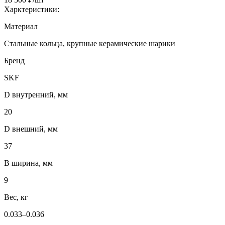
Харктеристики:
Материал
Стальные кольца, крупные керамические шарики
Бренд
SKF
D внутренний, мм
20
D внешний, мм
37
B ширина, мм
9
Вес, кг
0.033–0.036