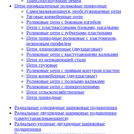
Транспортирующие ремни
Цепи промышленные роликовые приводные
Самосмазывающиеся, необслуживаемые цепи
Тяговые конвейерные цепи
Роликовые цепи с боковым изгибом
Цепи с пластмассовыми блоками, насадками
Роликовые цепи с зубчатыми пластинами
Цепи приводные роликовые с эластомером,
резиновым профилем
Цепи длиннозвенные (двухшаговые)
Роликовые цепи с выступающими валиками
Цепи из нержавеющей стали
Цепи грузовые
Роликовые цепи с прямым контуром пластин
Цепи конвейерные (двухшаговые)
Роликовые цепи с полными валиками
Роликовые цепи с прикреплениями
Цепи сельскохозяйственные
Цепи приводные
Радиальные однорядные шариковые подшипники
Радиальные двухрядные шариковые подшипники
(самоустанавливающиеся)
Радиально-упорные двухрядные шариковые
подшипники