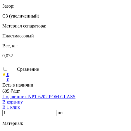
Зазор:
C3 (увеличенный)
Материал сепаратора:
Пластмассовый
Вес, кг:
0,032
Сравнение
0
0
Есть в наличии
605 ₽/шт
Подшипник NPT 6202 POM GLASS
В корзину
В 1 клик
шт
Материал: