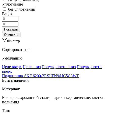
Уплотнение
без уплотнений
Вес, кг
Фильтр
Сортировать по:
Умолчанию
Ценe вверх
Ценe вниз
Популярности вниз
Популярности
вверх
Подшипник SKF 6200-2RSLTN9/HC5C3WT
Есть в наличии
Материал:
Кольца из хромистой стали, шарики керамические, клетка
полиамид
Тип: