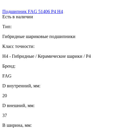
Подшипник FAG 51406 P4 H4
Есть в наличии
Тип:
Гибридные шариковые подшипники
Класс точности:
H4 - Гибридные / Керамические шарики / P4
Бренд:
FAG
D внутренний, мм:
20
D внешний, мм:
37
B ширина, мм: