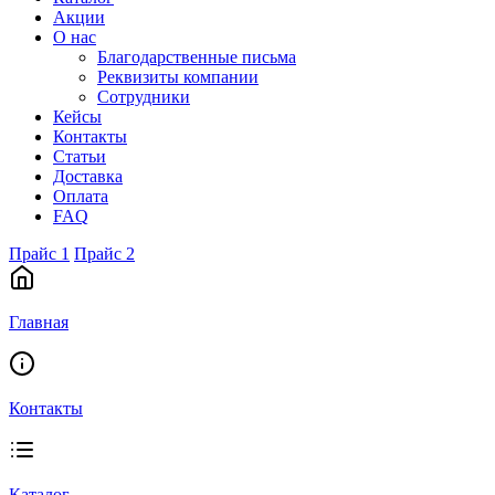
Акции
О нас
Благодарственные письма
Реквизиты компании
Сотрудники
Кейсы
Контакты
Статьи
Доставка
Оплата
FAQ
Прайс 1
Прайс 2
Главная
Контакты
Каталог