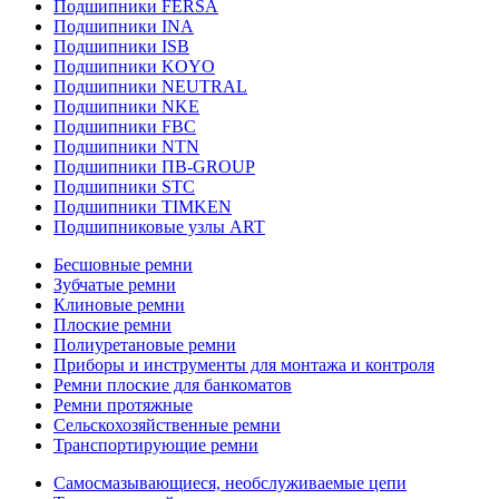
Подшипники FERSA
Подшипники INA
Подшипники ISB
Подшипники KOYO
Подшипники NEUTRAL
Подшипники NKE
Подшипники FBC
Подшипники NTN
Подшипники ПВ-GROUP
Подшипники STC
Подшипники TIMKEN
Подшипниковые узлы ART
Бесшовные ремни
Зубчатые ремни
Клиновые ремни
Плоские ремни
Полиуретановые ремни
Приборы и инструменты для монтажа и контроля
Ремни плоские для банкоматов
Ремни протяжные
Сельскохозяйственные ремни
Транспортирующие ремни
Самосмазывающиеся, необслуживаемые цепи