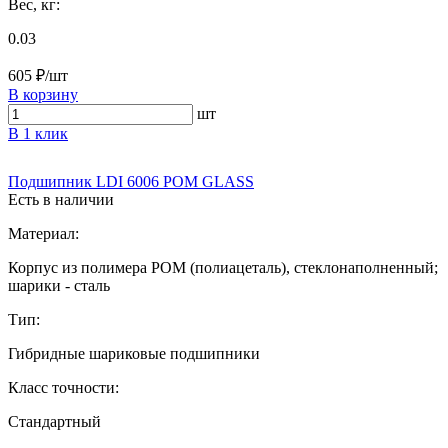
Вес, кг:
0.03
605 ₽/шт
В корзину
шт
В 1 клик
Подшипник LDI 6006 POM GLASS
Есть в наличии
Материал:
Корпус из полимера POM (полиацеталь), стеклонаполненный;
шарики - сталь
Тип:
Гибридные шариковые подшипники
Класс точности:
Стандартный