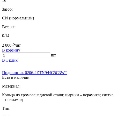
16
Зазор:
CN (нормальный)
Вес, кг:
0.14
2 800 ₽/шт
В корзину
шт
В 1 клик
Подшипник 6206‑2ZTN9/HC5C3WT
Есть в наличии
Материал:
Кольца из хромованадиевой стали; шарики – керамика; клетка
– полиамид
Тип: