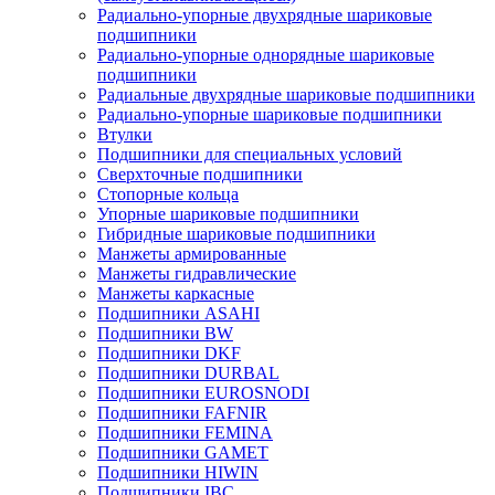
Радиально-упорные двухрядные шариковые
подшипники
Радиально-упорные однорядные шариковые
подшипники
Радиальные двухрядные шариковые подшипники
Радиально-упорные шариковые подшипники
Втулки
Подшипники для специальных условий
Сверхточные подшипники
Стопорные кольца
Упорные шариковые подшипники
Гибридные шариковые подшипники
Манжеты армированные
Манжеты гидравлические
Манжеты каркасные
Подшипники ASAHI
Подшипники BW
Подшипники DKF
Подшипники DURBAL
Подшипники EUROSNODI
Подшипники FAFNIR
Подшипники FEMINA
Подшипники GAMET
Подшипники HIWIN
Подшипники IBC