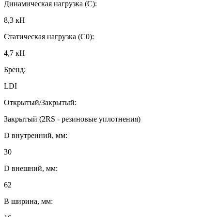
Динамическая нагрузка (C):
8,3 кН
Статическая нагрузка (C0):
4,7 кН
Бренд:
LDI
Открытый/Закрытый:
Закрытый (2RS - резиновые уплотнения)
D внутренний, мм:
30
D внешний, мм:
62
B ширина, мм: