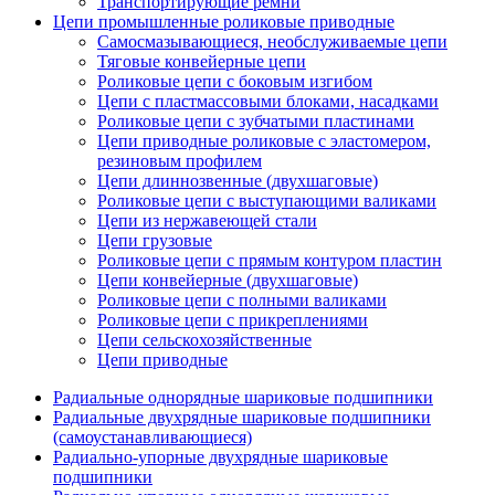
Транспортирующие ремни
Цепи промышленные роликовые приводные
Самосмазывающиеся, необслуживаемые цепи
Тяговые конвейерные цепи
Роликовые цепи с боковым изгибом
Цепи с пластмассовыми блоками, насадками
Роликовые цепи с зубчатыми пластинами
Цепи приводные роликовые с эластомером,
резиновым профилем
Цепи длиннозвенные (двухшаговые)
Роликовые цепи с выступающими валиками
Цепи из нержавеющей стали
Цепи грузовые
Роликовые цепи с прямым контуром пластин
Цепи конвейерные (двухшаговые)
Роликовые цепи с полными валиками
Роликовые цепи с прикреплениями
Цепи сельскохозяйственные
Цепи приводные
Радиальные однорядные шариковые подшипники
Радиальные двухрядные шариковые подшипники
(самоустанавливающиеся)
Радиально-упорные двухрядные шариковые
подшипники