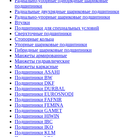
Радиально-упорные однорядные шариковые
подшипники
Радиальные двухрядные шариковые подшипники
Радиально-упорные шариковые подшипники
Втулки
Подшипники для специальных условий
Сверхточные подшипники
Стопорные кольца
Упорные шариковые подшипники
Гибридные шариковые подшипники
Манжеты армированные
Манжеты гидравлические
Манжеты каркасные
Подшипники ASAHI
Подшипники BW
Подшипники DKF
Подшипники DURBAL
Подшипники EUROSNODI
Подшипники FAFNIR
Подшипники FEMINA
Подшипники GAMET
Подшипники HIWIN
Подшипники IBC
Подшипники IKO
Подшипники KLM