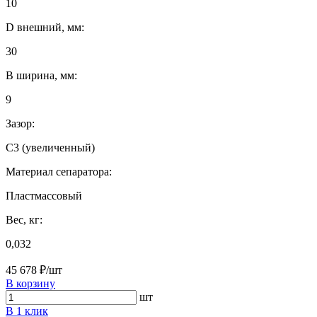
10
D внешний, мм:
30
B ширина, мм:
9
Зазор:
C3 (увеличенный)
Материал сепаратора:
Пластмассовый
Вес, кг:
0,032
45 678 ₽/шт
В корзину
шт
В 1 клик