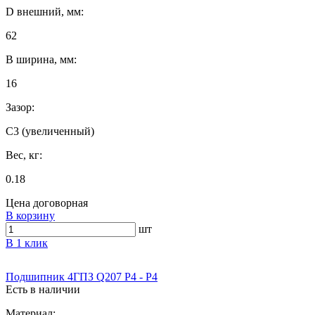
D внешний, мм:
62
B ширина, мм:
16
Зазор:
C3 (увеличенный)
Вес, кг:
0.18
Цена договорная
В корзину
шт
В 1 клик
Подшипник 4ГПЗ Q207 P4 - P4
Есть в наличии
Материал: