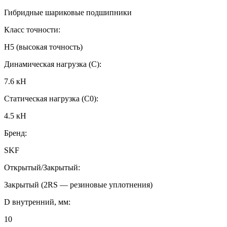
Гибридные шариковые подшипники
Класс точности:
H5 (высокая точность)
Динамическая нагрузка (C):
7.6 кН
Статическая нагрузка (C0):
4.5 кН
Бренд:
SKF
Открытый/Закрытый:
Закрытый (2RS — резиновые уплотнения)
D внутренний, мм:
10