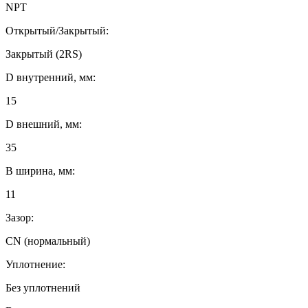
NPT
Открытый/Закрытый:
Закрытый (2RS)
D внутренний, мм:
15
D внешний, мм:
35
B ширина, мм:
11
Зазор:
CN (нормальный)
Уплотнение:
Без уплотнений