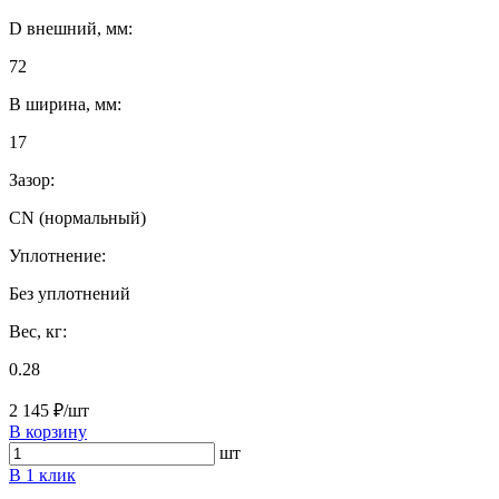
D внешний, мм:
72
B ширина, мм:
17
Зазор:
CN (нормальный)
Уплотнение:
Без уплотнений
Вес, кг:
0.28
2 145 ₽/шт
В корзину
шт
В 1 клик