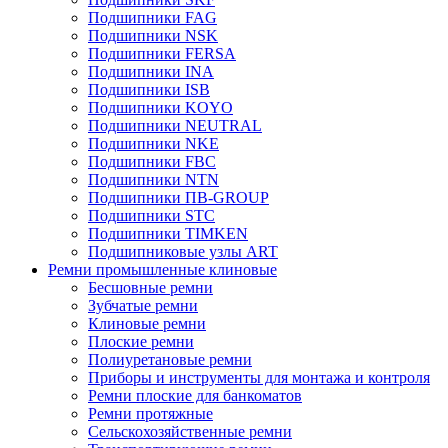
Подшипники FAG
Подшипники NSK
Подшипники FERSA
Подшипники INA
Подшипники ISB
Подшипники KOYO
Подшипники NEUTRAL
Подшипники NKE
Подшипники FBC
Подшипники NTN
Подшипники ПВ-GROUP
Подшипники STC
Подшипники TIMKEN
Подшипниковые узлы ART
Ремни промышленные клиновые
Бесшовные ремни
Зубчатые ремни
Клиновые ремни
Плоские ремни
Полиуретановые ремни
Приборы и инструменты для монтажа и контроля
Ремни плоские для банкоматов
Ремни протяжные
Сельскохозяйственные ремни