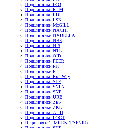
Подшипники IKO
Подшипники KLM
Подшипники LDI
Подшипники LSK
Подшипники McGILL
Подшипники NACHI
Подшипники NADELLA
Подшипники NBS
Подшипники NIS
Подшипники NTL
Подшипники OID
Подшипники PEER
Подшипники PFI
Подшипники PTI
Подшипники Roll Way
Подшипники SLF
Подшипники SNFA
Подшипники SNR
Подшипники URB
Подшипники ZEN
Подшипники ZKL
Подшипники АПП
Подшипники ГОСТ
Шариковые ТІMKEN (FAFNIR)
Подшипники SKF