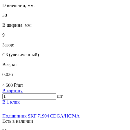
D внешний, мм:
30
B ширина, мм:
9
Зазор:
C3 (увеличенный)
Вес, кг:
0.026
4 500 ₽/шт
В корзину
шт
В 1 клик
Подшипник SKF 71904 CDGA/HCP4A
Есть в наличии