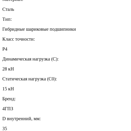
Сталь
Тип:
Гибридные шариковые подшипники
Класс точности:
P4
Динамическая нагрузка (C):
28 кН
Статическая нагрузка (C0):
15 кН
Бренд:
4ГПЗ
D внутренний, мм:
35