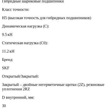
Гибридные шариковые подшипники
Класс точности:
H5 (высокая точность для гибридных подшипников)
Динамическая нагрузка (C):
9.5 кН
Статическая нагрузка (C0):
11.2 кН
Бренд:
SKF
Открытый/Закрытый:
Закрытый – двойные негерметичные щитки (2Z), резиновые
уплотнения 2RZ
D внутренний, мм:
30