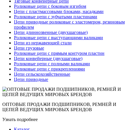
Тяговые конвейерные цепи
Роликовые цепи с боковым изгибом
Цепи с пластмассовыми блоками, насадками
Роликовые цепи с зубчатыми пластинами
Цепи приводные роликовые с эластомером, резиновым
профилем
Цепи длиннозвенные (двухшаговые)
Роликовые цепи с выступающими валиками
Цепи из нержавеющей стали
Цепи грузовые
Роликовые цепи с прямым контуром пластин
Цепи конвейерные (двухшаговые)
Роликовые цепи с полными валиками
Роликовые цепи с прикреплениями
Цепи сельскохозяйственные
Цепи приводные
ОПТОВЫЕ ПРОДАЖИ ПОДШИПНИКОВ, РЕМНЕЙ И
ЦЕПЕЙ ВЕДУЩИХ МИРОВЫХ БРЕНДОВ
Узнать подробнее
Каталог