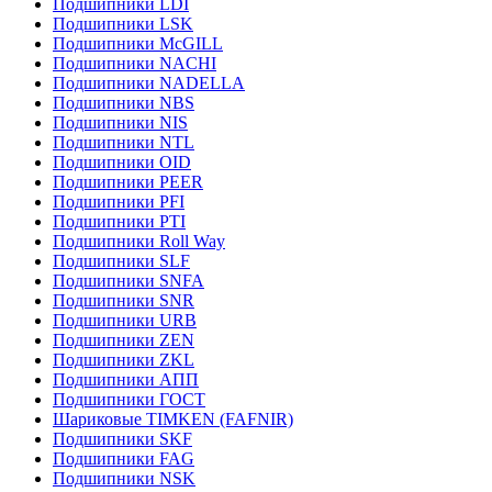
Подшипники LDI
Подшипники LSK
Подшипники McGILL
Подшипники NACHI
Подшипники NADELLA
Подшипники NBS
Подшипники NIS
Подшипники NTL
Подшипники OID
Подшипники PEER
Подшипники PFI
Подшипники PTI
Подшипники Roll Way
Подшипники SLF
Подшипники SNFA
Подшипники SNR
Подшипники URB
Подшипники ZEN
Подшипники ZKL
Подшипники АПП
Подшипники ГОСТ
Шариковые ТІMKEN (FAFNIR)
Подшипники SKF
Подшипники FAG
Подшипники NSK