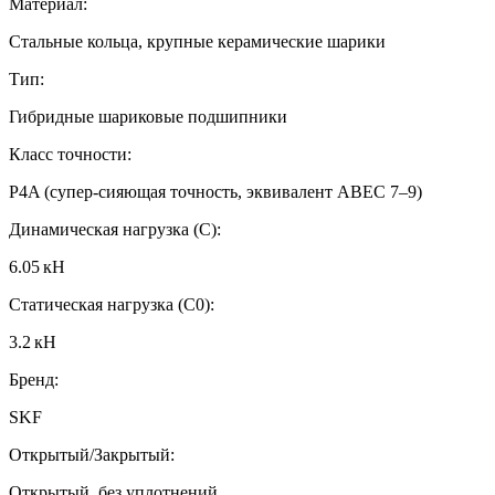
Материал:
Стальные кольца, крупные керамические шарики
Тип:
Гибридные шариковые подшипники
Класс точности:
P4A (супер‑сияющая точность, эквивалент ABEC 7–9)
Динамическая нагрузка (C):
6.05 кН
Статическая нагрузка (C0):
3.2 кН
Бренд:
SKF
Открытый/Закрытый:
Открытый, без уплотнений