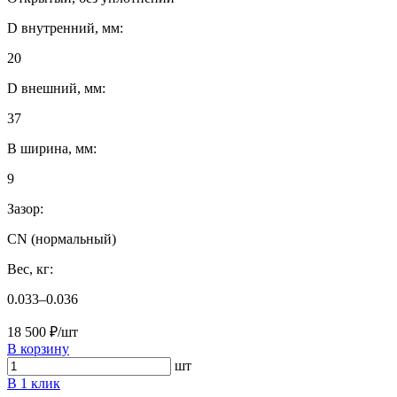
D внутренний, мм:
20
D внешний, мм:
37
B ширина, мм:
9
Зазор:
CN (нормальный)
Вес, кг:
0.033–0.036
18 500 ₽/шт
В корзину
шт
В 1 клик