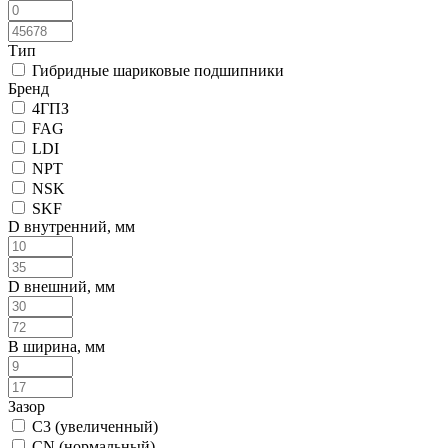
Тип
Гибридные шариковые подшипники
Бренд
4ГПЗ
FAG
LDI
NPT
NSK
SKF
D внутренний, мм
D внешний, мм
B ширина, мм
Зазор
C3 (увеличенный)
CN (нормальный)