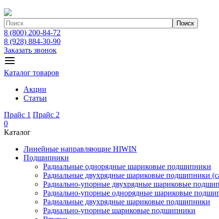
Поиск
8 (800) 200-84-72
8 (928) 884-30-90
Заказать звонок
Каталог товаров
Акции
Статьи
Прайс 1
Прайс 2
0
Каталог
Линейные направляющие HIWIN
Подшипники
Радиальные однорядные шариковые подшипники
Радиальные двухрядные шариковые подшипники (с
Радиально-упорные двухрядные шариковые подши
Радиально-упорные однорядные шариковые подши
Радиальные двухрядные шариковые подшипники
Радиально-упорные шариковые подшипники