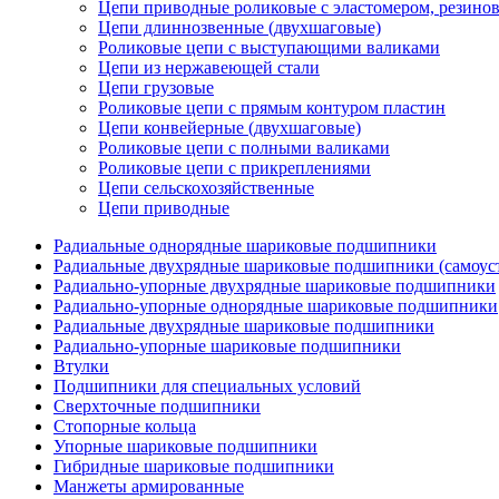
Цепи приводные роликовые с эластомером, резин
Цепи длиннозвенные (двухшаговые)
Роликовые цепи с выступающими валиками
Цепи из нержавеющей стали
Цепи грузовые
Роликовые цепи с прямым контуром пластин
Цепи конвейерные (двухшаговые)
Роликовые цепи с полными валиками
Роликовые цепи с прикреплениями
Цепи сельскохозяйственные
Цепи приводные
Радиальные однорядные шариковые подшипники
Радиальные двухрядные шариковые подшипники (самоус
Радиально-упорные двухрядные шариковые подшипники
Радиально-упорные однорядные шариковые подшипники
Радиальные двухрядные шариковые подшипники
Радиально-упорные шариковые подшипники
Втулки
Подшипники для специальных условий
Сверхточные подшипники
Стопорные кольца
Упорные шариковые подшипники
Гибридные шариковые подшипники
Манжеты армированные