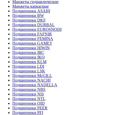
Манжеты гидравлические
Манжеты каркасные
Подшипники ASAHI
Подшипники BW
Подшипники DKF
Подшипники DURBAL
Подшипники EUROSNODI
Подшипники FAFNIR
Подшипники FEMINA
Подшипники GAMET
Подшипники HIWIN
Подшипники IBC
Подшипники IKO
Подшипники KLM
Подшипники LDI
Подшипники LSK
Подшипники McGILL
Подшипники NACHI
Подшипники NADELLA
Подшипники NBS
Подшипники NIS
Подшипники NTL
Подшипники OID
Подшипники PEER
Подшипники PFI