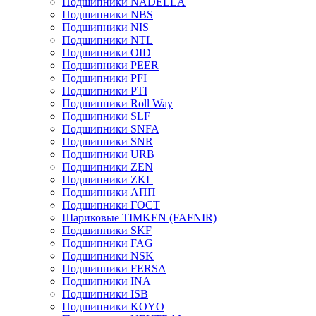
Подшипники NADELLA
Подшипники NBS
Подшипники NIS
Подшипники NTL
Подшипники OID
Подшипники PEER
Подшипники PFI
Подшипники PTI
Подшипники Roll Way
Подшипники SLF
Подшипники SNFA
Подшипники SNR
Подшипники URB
Подшипники ZEN
Подшипники ZKL
Подшипники АПП
Подшипники ГОСТ
Шариковые ТІMKEN (FAFNIR)
Подшипники SKF
Подшипники FAG
Подшипники NSK
Подшипники FERSA
Подшипники INA
Подшипники ISB
Подшипники KOYO